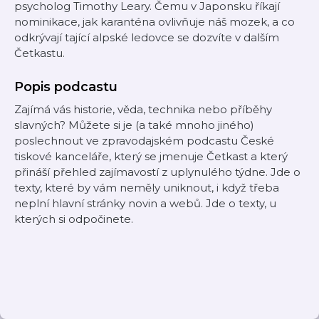
psycholog Timothy Leary. Čemu v Japonsku říkají
nominikace, jak karanténa ovlivňuje náš mozek, a co
odkrývají tající alpské ledovce se dozvíte v dalším
Četkastu.
Popis podcastu
Zajímá vás historie, věda, technika nebo příběhy
slavných? Můžete si je (a také mnoho jiného)
poslechnout ve zpravodajském podcastu České
tiskové kanceláře, který se jmenuje Četkast a který
přináší přehled zajímavostí z uplynulého týdne. Jde o
texty, které by vám neměly uniknout, i když třeba
neplní hlavní stránky novin a webů. Jde o texty, u
kterých si odpočinete.