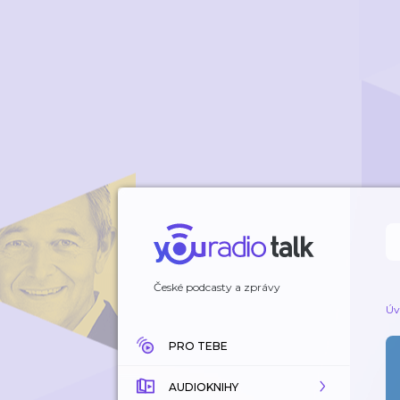
České podcasty a zprávy
Úv
PRO TEBE
AUDIOKNIHY