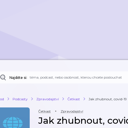
Najděte si:
od
Podcasty
Zpravodajství
Četkast
Jak zhubnout, covid-19 a 
Četkast
Zpravodajství
Jak zhubnout, covid