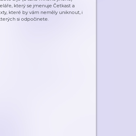
áře, který se jmenuje Četkast a
exty, které by vám neměly uniknout, i
kterých si odpočinete.