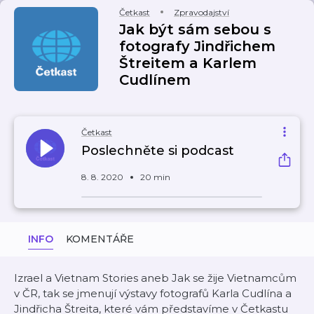
Četkast
Zpravodajství
Jak být sám sebou s
fotografy Jindřichem
Štreitem a Karlem
Cudlínem
Četkast
Poslechněte si podcast
8. 8. 2020
20 min
INFO
KOMENTÁŘE
Izrael a Vietnam Stories aneb Jak se žije Vietnamcům
v ČR, tak se jmenují výstavy fotografů Karla Cudlína a
Jindřicha Štreita, které vám představíme v Četkastu