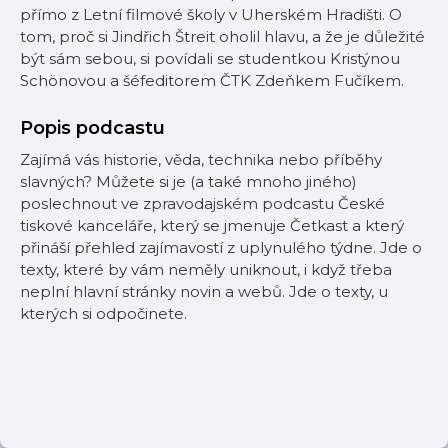
přímo z Letní filmové školy v Uherském Hradišti. O
tom, proč si Jindřich Štreit oholil hlavu, a že je důležité
být sám sebou, si povídali se studentkou Kristýnou
Schönovou a šéfeditorem ČTK Zdeňkem Fučíkem.
Popis podcastu
Zajímá vás historie, věda, technika nebo příběhy
slavných? Můžete si je (a také mnoho jiného)
poslechnout ve zpravodajském podcastu České
tiskové kanceláře, který se jmenuje Četkast a který
přináší přehled zajímavostí z uplynulého týdne. Jde o
texty, které by vám neměly uniknout, i když třeba
neplní hlavní stránky novin a webů. Jde o texty, u
kterých si odpočinete.