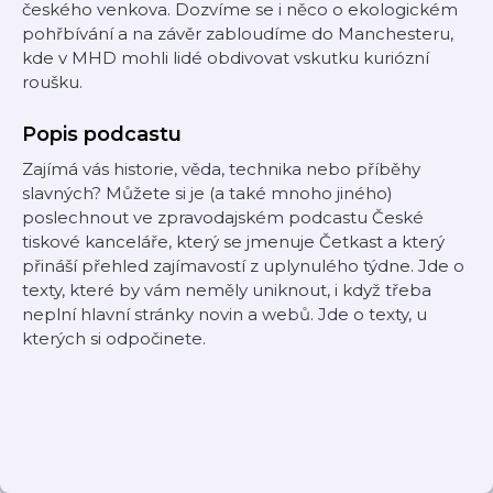
českého venkova. Dozvíme se i něco o ekologickém
pohřbívání a na závěr zabloudíme do Manchesteru,
kde v MHD mohli lidé obdivovat vskutku kuriózní
roušku.
Popis podcastu
Zajímá vás historie, věda, technika nebo příběhy
slavných? Můžete si je (a také mnoho jiného)
poslechnout ve zpravodajském podcastu České
tiskové kanceláře, který se jmenuje Četkast a který
přináší přehled zajímavostí z uplynulého týdne. Jde o
texty, které by vám neměly uniknout, i když třeba
neplní hlavní stránky novin a webů. Jde o texty, u
kterých si odpočinete.