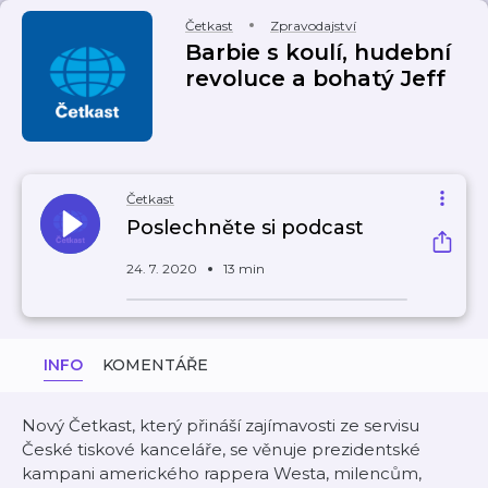
Četkast
Zpravodajství
Barbie s koulí, hudební
revoluce a bohatý Jeff
Četkast
Poslechněte si podcast
24. 7. 2020
13 min
INFO
KOMENTÁŘE
Nový Četkast, který přináší zajímavosti ze servisu
České tiskové kanceláře, se věnuje prezidentské
kampani amerického rappera Westa, milencům,