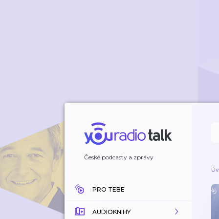
České podcasty a zprávy
Úv
PRO TEBE
AUDIOKNIHY