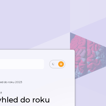
hled do roku 2023
ta
 vhled do roku