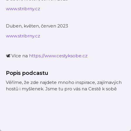
www.stribrny.cz
Duben, květen, červen 2023
www.stribrny.cz
🕊️ Více na
https://www.cestyksobe.cz
Popis podcastu
Věříme, že zde najdete mnoho inspirace, zajímavých
hostů i myšlenek. Jsme tu pro vás na Cestě k sobě