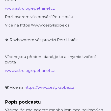
www.astrologiepetranel.cz
Rozhovorem vás provází Petr Horák
Více na https://www.cestyksobe.cz
🍀 Rozhovorem vás provází Petr Horák
Věci nejsou předem dané, je to alchymie tvoření
života
www.astrologiepetranel.cz
🕊️ Více na
https://www.cestyksobe.cz
Popis podcastu
Věříme, že zde najdete mnoho inspirace, zajímavých