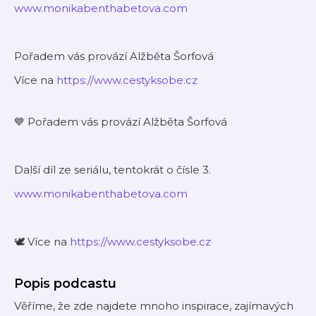
www.monikabenthabetova.com
Pořadem vás provází Alžběta Šorfová
Více na
https://www.cestyksobe.cz
💙 Pořadem vás provází Alžběta Šorfová
Další díl ze seriálu, tentokrát o čísle 3.
www.monikabenthabetova.com
🕊️ Více na
https://www.cestyksobe.cz
Popis podcastu
Věříme, že zde najdete mnoho inspirace, zajímavých