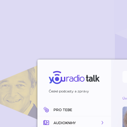
České podcasty a zprávy
Úv
PRO TEBE
AUDIOKNIHY