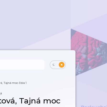
, Tajná moc čísla 1
ta
ová, Tajná moc