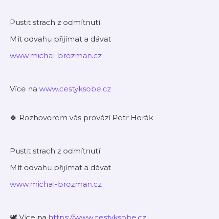
Pustit strach z odmítnutí
Mít odvahu přijímat a dávat
www.michal-brozman.cz
Více na
www.cestyksobe.cz
🍀 Rozhovorem vás provází Petr Horák
Pustit strach z odmítnutí
Mít odvahu přijímat a dávat
www.michal-brozman.cz
🕊️ Více na
https://www.cestyksobe.cz