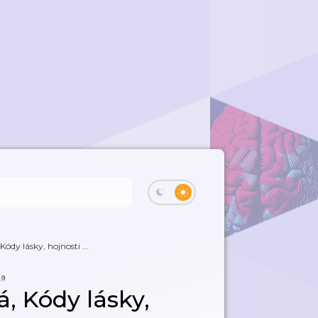
ódy lásky, hojnosti ...
ta
, Kódy lásky,