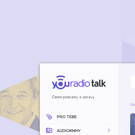
České podcasty a zprávy
Úv
PRO TEBE
AUDIOKNIHY