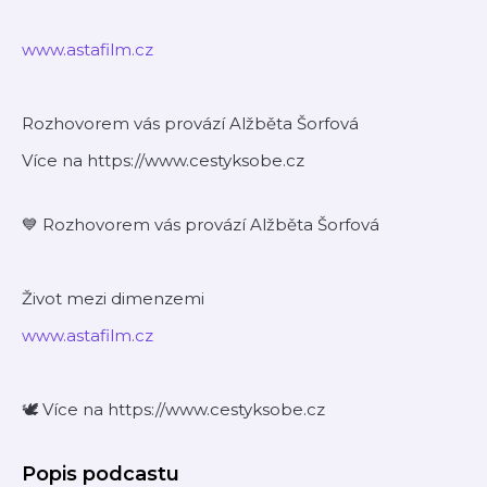
www.astafilm.cz
Rozhovorem vás provází Alžběta Šorfová
Více na https://www.cestyksobe.cz
💙 Rozhovorem vás provází Alžběta Šorfová
Život mezi dimenzemi
www.astafilm.cz
🕊️ Více na https://www.cestyksobe.cz
Popis podcastu