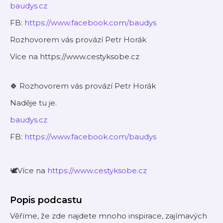
baudys.cz
FB:
https://www.facebook.com/baudys
Rozhovorem vás provází Petr Horák
Více na https://www.cestyksobe.cz
🍀 Rozhovorem vás provází Petr Horák
Naděje tu je.
baudys.cz
FB:
https://www.facebook.com/baudys
🕊️Více na
https://www.cestyksobe.cz
Popis podcastu
Věříme, že zde najdete mnoho inspirace, zajímavých