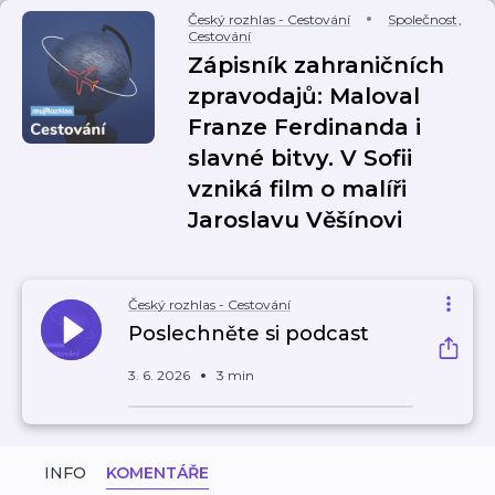
Český rozhlas - Cestování
Společnost
,
Cestování
Zápisník zahraničních
zpravodajů: Maloval
Franze Ferdinanda i
slavné bitvy. V Sofii
vzniká film o malíři
Jaroslavu Věšínovi
Český rozhlas - Cestování
Poslechněte si podcast
3. 6. 2026
3 min
INFO
KOMENTÁŘE