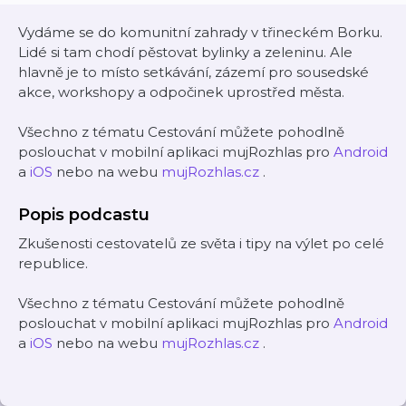
Vydáme se do komunitní zahrady v třineckém Borku.
Lidé si tam chodí pěstovat bylinky a zeleninu. Ale
hlavně je to místo setkávání, zázemí pro sousedské
akce, workshopy a odpočinek uprostřed města.
Všechno z tématu Cestování můžete pohodlně
poslouchat v mobilní aplikaci mujRozhlas pro
Android
a
iOS
nebo na webu
mujRozhlas.cz
.
Popis podcastu
Zkušenosti cestovatelů ze světa i tipy na výlet po celé
republice.
Všechno z tématu Cestování můžete pohodlně
poslouchat v mobilní aplikaci mujRozhlas pro
Android
a
iOS
nebo na webu
mujRozhlas.cz
.