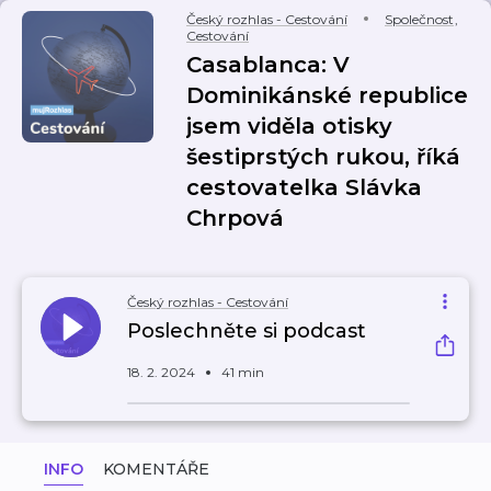
Český rozhlas - Cestování
Společnost
,
Cestování
Casablanca: V
Dominikánské republice
jsem viděla otisky
šestiprstých rukou, říká
cestovatelka Slávka
Chrpová
Český rozhlas - Cestování
Poslechněte si podcast
18. 2. 2024
41 min
INFO
KOMENTÁŘE