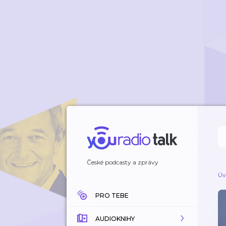
České podcasty a zprávy
Úv
PRO TEBE
AUDIOKNIHY