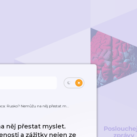
ca: Rusko? Nemůžu na něj přestat m...
 něj přestat myslet.
enosti a zážitky nejen ze