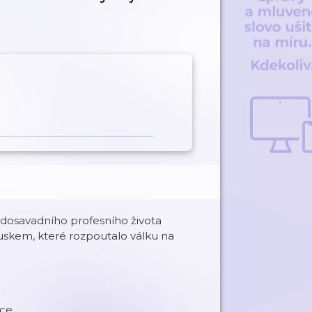
 dosavadního profesního života
uskem, které rozpoutalo válku na
ce.