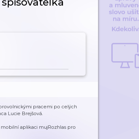
i spisovatelka
obrovolnickými pracemi po celých
ca Lucie Brejšová.
obilní aplikaci mujRozhlas pro