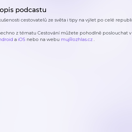
opis podcastu
ušenosti cestovatelů ze světa i tipy na výlet po celé republi
šechno z tématu Cestování můžete pohodlně poslouchat v m
ndroid
a
iOS
nebo na webu
mujRozhlas.cz
.