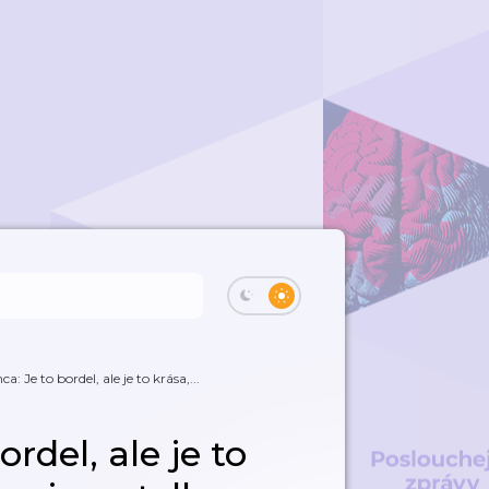
a: Je to bordel, ale je to krása,...
rdel, ale je to