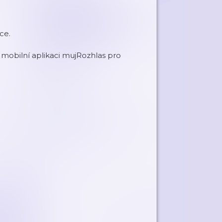
ce.
obilní aplikaci mujRozhlas pro