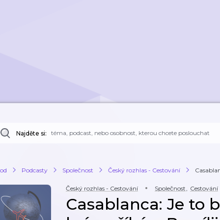
Najděte si:
od
Podcasty
Společnost
Český rozhlas - Cestování
Casablanc
Český rozhlas - Cestování
Společnost
,
Cestování
Casablanca: Je to bo