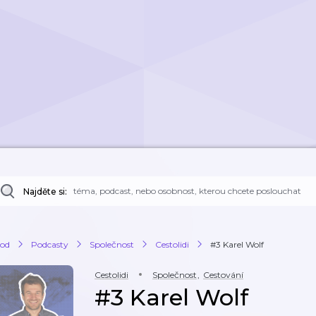
Najděte si:
od
Podcasty
Společnost
Cestolidi
#3 Karel Wolf
Cestolidi
Společnost
,
Cestování
#3 Karel Wolf