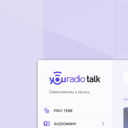
České podcasty a zprávy
Úv
PRO TEBE
AUDIOKNIHY