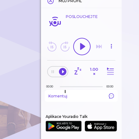
MŮJ PROFIL
POSLOUCHEJTE
1.00
×
00:00
00:00
Komentuj
Aplikace Youradio Talk