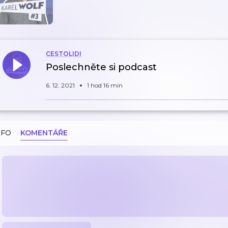
CESTOLIDI
Poslechněte si podcast
6. 12. 2021
1 hod 16 min
NFO
KOMENTÁŘE