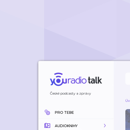
České podcasty a zprávy
Úv
PRO TEBE
AUDIOKNIHY