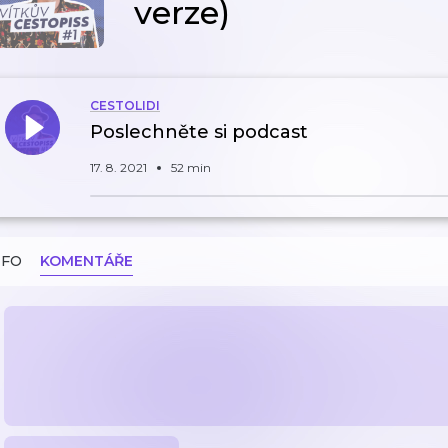
verze)
CESTOLIDI
Poslechněte si podcast
17. 8. 2021
52 min
NFO
KOMENTÁŘE