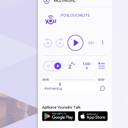
MŮJ PROFIL
POSLOUCHEJTE
1.00
×
00:00
00:00
Komentuj
Aplikace Youradio Talk