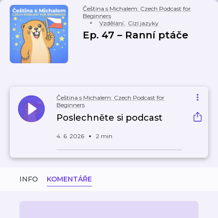
Čeština s Michalem: Czech Podcast for
Beginners
Vzdělání
,
Cizí jazyky
Ep. 47 – Ranní ptáče
Čeština s Michalem: Czech Podcast for
Beginners
Poslechněte si podcast
4. 6. 2026
2 min
INFO
KOMENTÁŘE