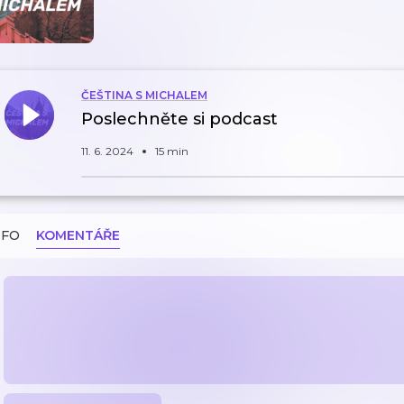
ČEŠTINA S MICHALEM
Poslechněte si podcast
11. 6. 2024
15 min
NFO
KOMENTÁŘE