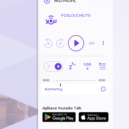
MŮJ PROFIL
POSLOUCHEJTE
1.00
×
00:00
00:00
Komentuj
Aplikace Youradio Talk