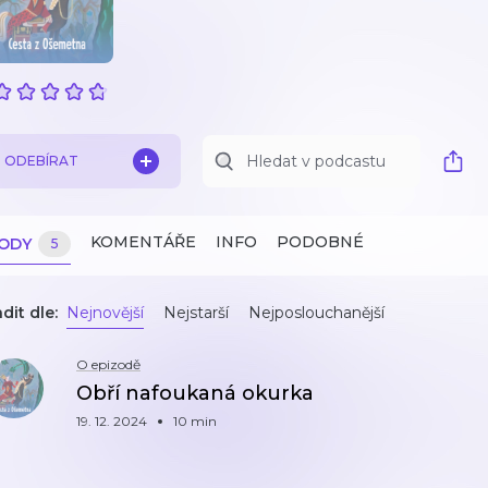
ODEBÍRAT
KOMENTÁŘE
INFO
PODOBNÉ
ZODY
5
dit dle:
Nejnovější
Nejstarší
Nejposlouchanější
O epizodě
Obří nafoukaná okurka
19. 12. 2024
10 min