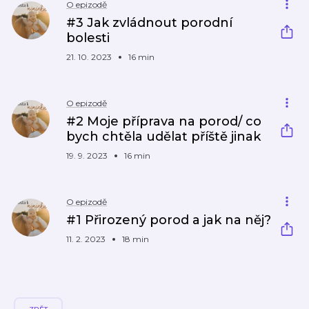
O epizodě
#3 Jak zvládnout porodní
bolesti
21. 10. 2023
16 min
O epizodě
#2 Moje příprava na porod/ co
bych chtěla udělat příště jinak
19. 9. 2023
16 min
O epizodě
#1 Přirozený porod a jak na něj?
11. 2. 2023
18 min