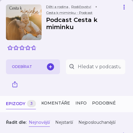
Děti a rodina
,
Rodičovství
Cesta k miminku - Podcast
Podcast Cesta k
miminku
ODEBÍRAT
KOMENTÁŘE
INFO
PODOBNÉ
EPIZODY
3
Řadit dle:
Nejnovější
Nejstarší
Nejposlouchanější