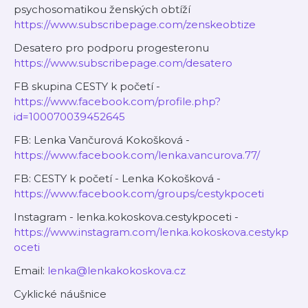
psychosomatikou ženských obtíží
https://www.subscribepage.com/zenskeobtize
Desatero pro podporu progesteronu
https://www.subscribepage.com/desatero
FB skupina CESTY k početí -
https://www.facebook.com/profile.php?
id=100070039452645
FB: Lenka Vančurová Kokošková -
https://www.facebook.com/lenka.vancurova.77/
FB: CESTY k početí - Lenka Kokošková -
https://www.facebook.com/groups/cestykpoceti
Instagram - lenka.kokoskova.cestykpoceti -
https://www.instagram.com/lenka.kokoskova.cestykp
oceti
Email:
lenka@lenkakokoskova.cz
Cyklické náušnice