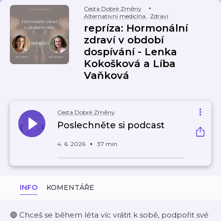
Cesta Dobré Změny
Alternativní medicína
,
Zdraví
repríza: Hormonální
zdraví v období
dospívání - Lenka
Kokošková a Líba
Vaňková
Cesta Dobré Změny
Poslechněte si podcast
4. 6. 2026
37 min
INFO
KOMENTÁŘE
🔵 Chceš se během léta víc vrátit k sobě, podpořit své