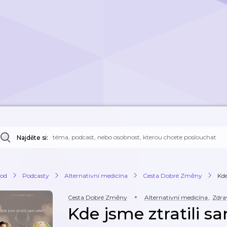
Najděte si:
od
Podcasty
Alternativní medicína
Cesta Dobré Změny
Kde
Cesta Dobré Změny
Alternativní medicína
,
Zdra
Kde jsme ztratili s