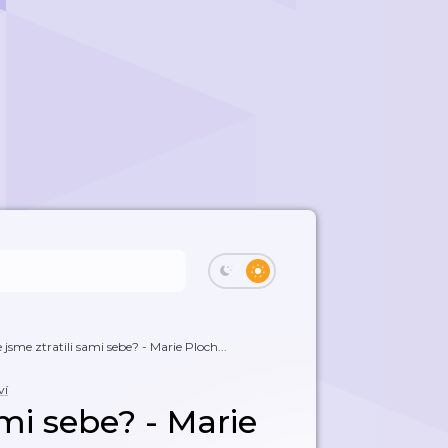
 jsme ztratili sami sebe? - Marie Ploch...
ví
ami sebe? - Marie