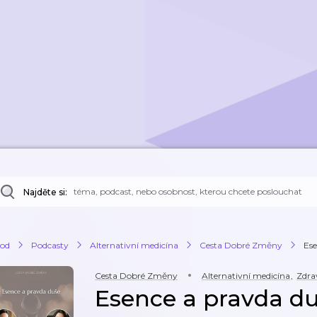
Najděte si:
od
Podcasty
Alternativní medicína
Cesta Dobré Změny
Ese
Cesta Dobré Změny
Alternativní medicína
,
Zdra
Esence a pravda du