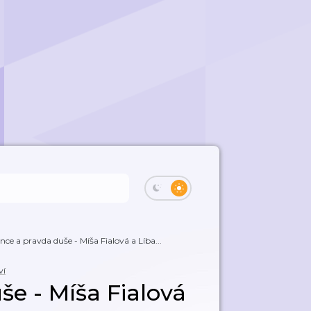
nce a pravda duše - Míša Fialová a Líba...
ví
še - Míša Fialová