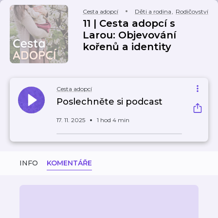
Cesta adopcí
Děti a rodina
,
Rodičovství
11 | Cesta adopcí s
Larou: Objevování
kořenů a identity
Cesta adopcí
Poslechněte si podcast
17. 11. 2025
1 hod 4 min
INFO
KOMENTÁŘE