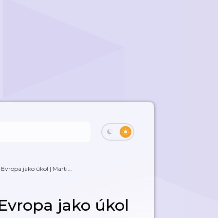
vropa jako úkol | Marti...
Evropa jako úkol