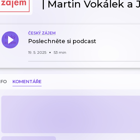
| Martin Vokálek a 
ČESKÝ ZÁJEM
Poslechněte si podcast
19. 5. 2025
53 min
NFO
KOMENTÁŘE