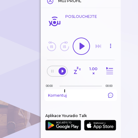
MŮJ PROFIL
POSLOUCHEJTE
1.00
×
00:00
00:00
Komentuj
Aplikace Youradio Talk