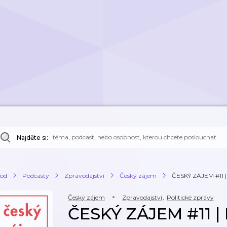
Najděte si:
od
Podcasty
Zpravodajství
Český zájem
ČESKÝ ZÁJEM #11 | E
Český zájem
Zpravodajství
,
Politické zprávy
ČESKÝ ZÁJEM #11 | 