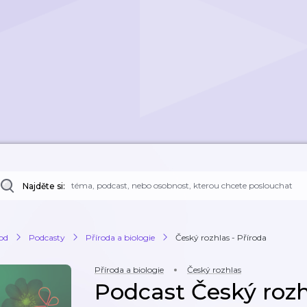
Najděte si:
od
Podcasty
Příroda a biologie
Český rozhlas - Příroda
Příroda a biologie
Český rozhlas
Podcast Český rozh