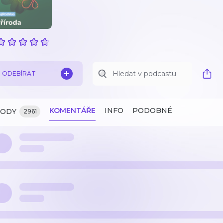
ODEBÍRAT
KOMENTÁŘE
INFO
PODOBNÉ
ZODY
2961