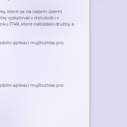
vyky, které se na našem území
ej vyskytoval v minulosti i v
 roku 1748, které nabádalo družby a
ilní aplikaci mujRozhlas pro
ilní aplikaci mujRozhlas pro