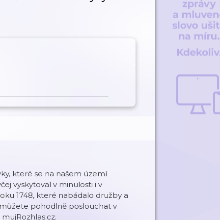
vyky, které se na našem území
ej vyskytoval v minulosti i v
 roku 1748, které nabádalo družby a
 můžete pohodlně poslouchat v
 mujRozhlas.cz.