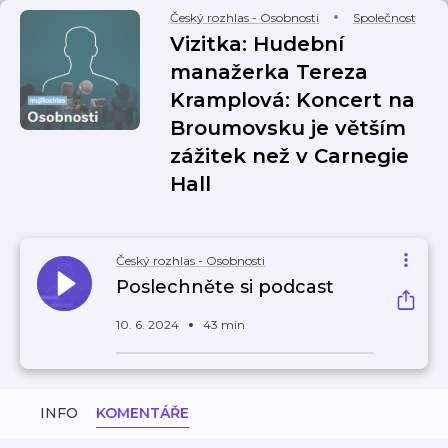
Český rozhlas - Osobnosti
Společnost
Vizitka: Hudební
manažerka Tereza
Kramplová: Koncert na
Broumovsku je větším
zážitek než v Carnegie
Hall
Český rozhlas - Osobnosti
Poslechněte si podcast
10. 6. 2024
43 min
INFO
KOMENTÁŘE