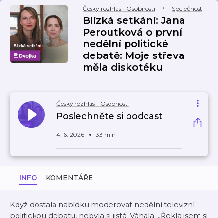
Český rozhlas - Osobnosti
Společnost
Blízká setkání: Jana
Peroutková o první
nedělní politické
debatě: Moje střeva
měla diskotéku
Český rozhlas - Osobnosti
Poslechněte si podcast
4. 6. 2026
33 min
INFO
KOMENTÁŘE
Když dostala nabídku moderovat nedělní televizní
politickou debatu, nebyla si jistá. Váhala. „Řekla jsem si