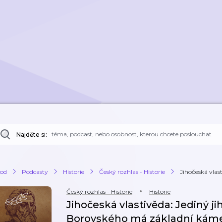
Najděte si:
od
Podcasty
Historie
Český rozhlas - Historie
Jihočeská vlas
Český rozhlas - Historie
Historie
Jihočeská vlastivěda: Jediný 
Borovského má základní kámen 