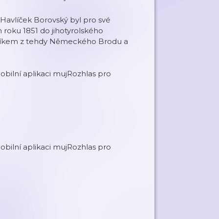
Havlíček Borovský byl pro své
 roku 1851 do jihotyrolského
vníkem z tehdy Německého Brodu a
bilní aplikaci mujRozhlas pro
bilní aplikaci mujRozhlas pro