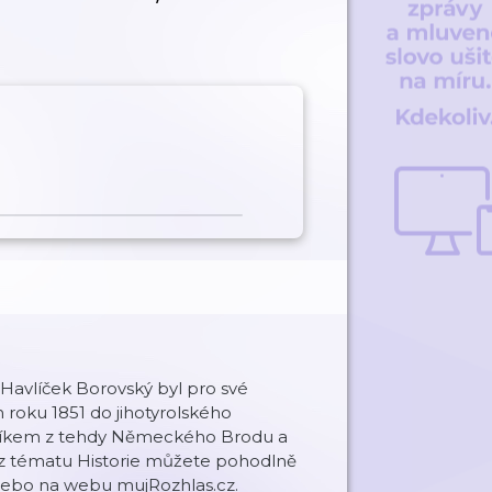
Havlíček Borovský byl pro své
 roku 1851 do jihotyrolského
vníkem z tehdy Německého Brodu a
 z tématu Historie můžete pohodlně
 nebo na webu mujRozhlas.cz.