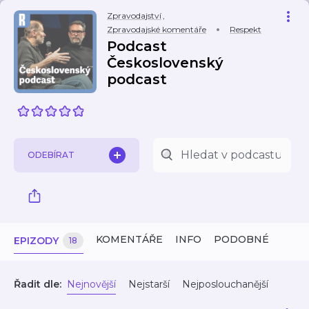
Zpravodajství
,
Zpravodajské komentáře
Respekt
Podcast
Československý
podcast
ODEBÍRAT
KOMENTÁŘE
INFO
PODOBNÉ
EPIZODY
18
Řadit dle:
Nejnovější
Nejstarší
Nejposlouchanější