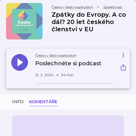
Česko v šesti kapitolách
Společnost
Zpátky do Evropy. A co
dál? 20 let českého
členství v EU
Česko v šesti kapitolách
Poslechněte si podcast
12. 2. 2024
34 min
INFO
KOMENTÁŘE