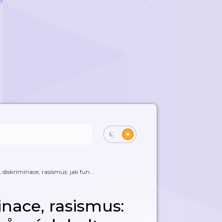
diskriminace, rasismus: jak fun...
inace, rasismus: