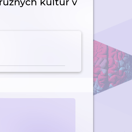
 různých kultur v