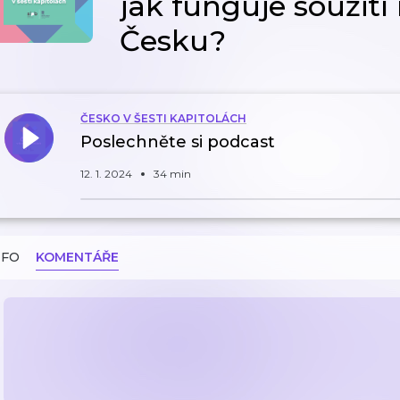
jak funguje soužití
Česku?
ČESKO V ŠESTI KAPITOLÁCH
Poslechněte si podcast
12. 1. 2024
34 min
NFO
KOMENTÁŘE