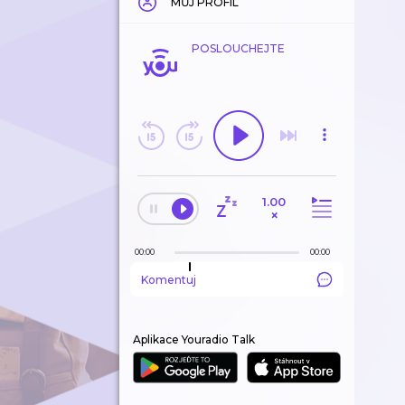
MŮJ PROFIL
POSLOUCHEJTE
1.00
×
00:00
00:00
Komentuj
Aplikace Youradio Talk