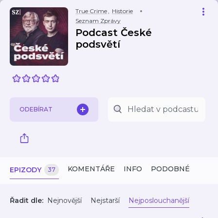
True Crime
,
Historie
Seznam Zprávy
Podcast České
podsvětí
ODEBÍRAT
KOMENTÁŘE
INFO
PODOBNÉ
EPIZODY
37
Řadit dle:
Nejnovější
Nejstarší
Nejposlouchanější