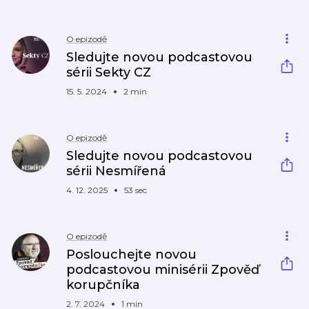
O epizodě
Sledujte novou podcastovou
sérii Sekty CZ
15. 5. 2024
2 min
O epizodě
Sledujte novou podcastovou
sérii Nesmířená
4. 12. 2025
53 sec
O epizodě
Poslouchejte novou
podcastovou minisérii Zpověď
korupčníka
2. 7. 2024
1 min