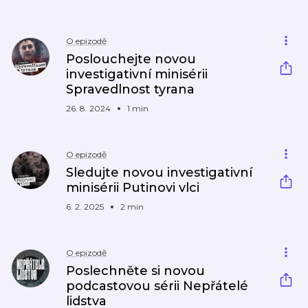
O epizodě
Poslouchejte novou
investigativní minisérii
Spravedlnost tyrana
26. 8. 2024
1 min
O epizodě
Sledujte novou investigativní
minisérii Putinovi vlci
6. 2. 2025
2 min
O epizodě
Poslechněte si novou
podcastovou sérii Nepřátelé
lidstva