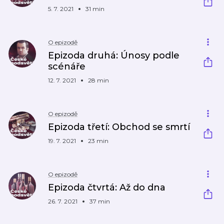
5. 7. 2021
31 min
O epizodě
Epizoda druhá: Únosy podle
scénáře
12. 7. 2021
28 min
O epizodě
Epizoda třetí: Obchod se smrtí
19. 7. 2021
23 min
O epizodě
Epizoda čtvrtá: Až do dna
26. 7. 2021
37 min