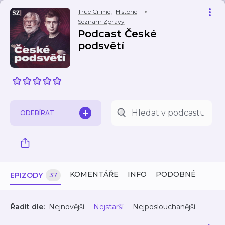
True Crime
,
Historie
Seznam Zprávy
Podcast České
podsvětí
ODEBÍRAT
KOMENTÁŘE
INFO
PODOBNÉ
EPIZODY
37
Řadit dle:
Nejnovější
Nejstarší
Nejposlouchanější