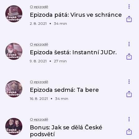
O epizodě
Epizoda pátá: Virus ve schránce
2. 8. 2021
34 min
O epizodě
Epizoda šestá: Instantní JUDr.
9. 8. 2021
27 min
O epizodě
Epizoda sedmá: Ta bere
16. 8. 2021
34 min
O epizodě
Bonus: Jak se dělá České
podsvětí