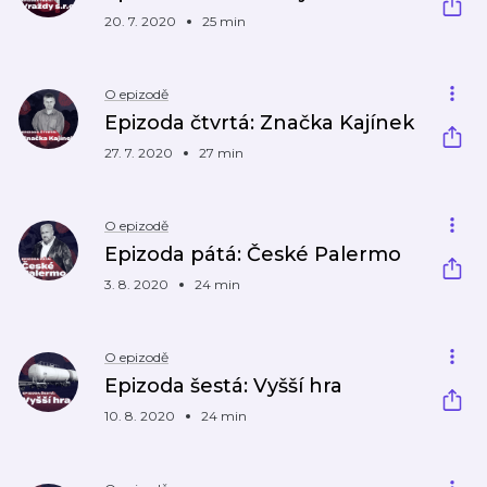
20. 7. 2020
25 min
O epizodě
Epizoda čtvrtá: Značka Kajínek
27. 7. 2020
27 min
O epizodě
Epizoda pátá: České Palermo
3. 8. 2020
24 min
O epizodě
Epizoda šestá: Vyšší hra
10. 8. 2020
24 min