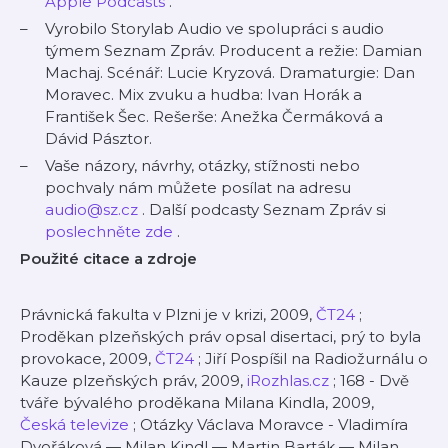
Apple Podcasts
.
Vyrobilo Storylab Audio ve spolupráci s audio
týmem Seznam Zpráv. Producent a režie: Damian
Machaj. Scénář: Lucie Kryzová. Dramaturgie: Dan
Moravec. Mix zvuku a hudba: Ivan Horák a
František Šec. Rešerše: Anežka Čermáková a
Dávid Pásztor.
Vaše názory, návrhy, otázky, stížnosti nebo
pochvaly nám můžete posílat na adresu
audio@sz.cz
. Další podcasty Seznam Zpráv si
poslechněte zde
.
Použité citace a zdroje
Právnická fakulta v Plzni je v krizi, 2009,
ČT24
;
Proděkan plzeňských práv opsal disertaci, prý to byla
provokace, 2009,
ČT24
; Jiří Pospíšil na Radiožurnálu o
Kauze plzeňských práv, 2009,
iRozhlas.cz
; 168 - Dvě
tváře bývalého proděkana Milana Kindla, 2009,
Česká televize
; Otázky Václava Moravce - Vladimíra
Dvořáková — Milan Kindl — Martin Barták — Milan