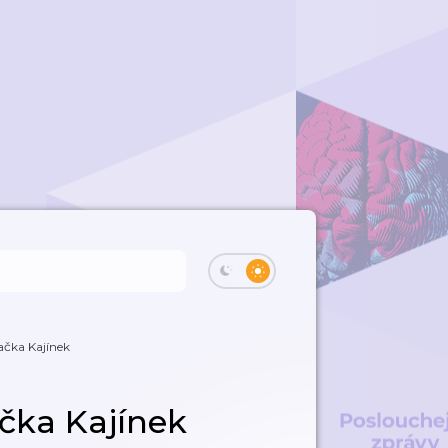
ačka Kajínek
ačka Kajínek