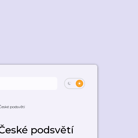
České podsvětí
 České podsvětí