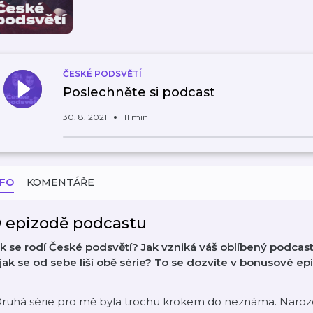
ČESKÉ PODSVĚTÍ
Poslechněte si podcast
30. 8. 2021
11 min
NFO
KOMENTÁŘE
 epizodě podcastu
k se rodí České podsvětí? Jak vzniká váš oblíbený podcast a
jak se od sebe liší obě série? To se dozvíte v bonusové ep
ruhá série pro mě byla trochu krokem do neznáma. Narozdí