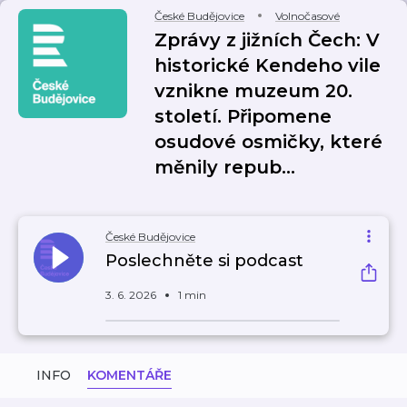
České Budějovice
Volnočasové
Zprávy z jižních Čech: V
historické Kendeho vile
vznikne muzeum 20.
století. Připomene
osudové osmičky, které
měnily repub…
České Budějovice
Poslechněte si podcast
3. 6. 2026
1 min
INFO
KOMENTÁŘE