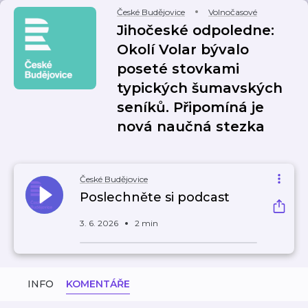
České Budějovice
Volnočasové
Jihočeské odpoledne:
Okolí Volar bývalo
poseté stovkami
typických šumavských
seníků. Připomíná je
nová naučná stezka
České Budějovice
Poslechněte si podcast
3. 6. 2026
2 min
INFO
KOMENTÁŘE