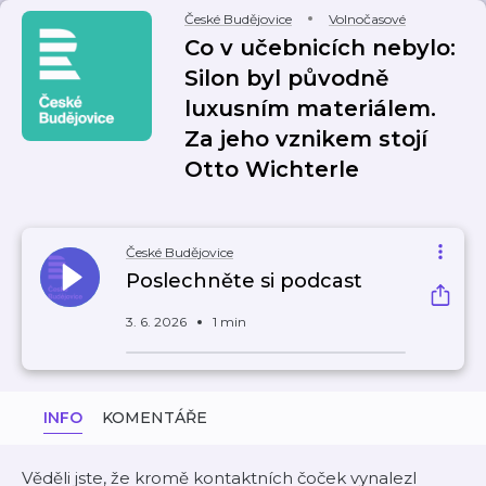
České Budějovice
Volnočasové
Co v učebnicích nebylo:
Silon byl původně
luxusním materiálem.
Za jeho vznikem stojí
Otto Wichterle
České Budějovice
Poslechněte si podcast
3. 6. 2026
1 min
INFO
KOMENTÁŘE
Věděli jste, že kromě kontaktních čoček vynalezl