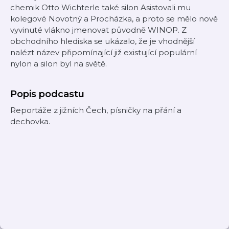
chemik Otto Wichterle také silon Asistovali mu
kolegové Novotný a Procházka, a proto se mělo nově
vyvinuté vlákno jmenovat původně WINOP. Z
obchodního hlediska se ukázalo, že je vhodnější
nalézt název připomínající již existující populární
nylon a silon byl na světě.
Popis podcastu
Reportáže z jižních Čech, písničky na přání a
dechovka.