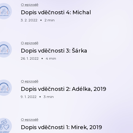
O epizodě
Dopis vděčnosti 4: Michal
3. 2. 2022
2 min
O epizodě
Dopis vděčnosti 3: Šárka
26. 1. 2022
4 min
O epizodě
Dopis vděčnosti 2: Adélka, 2019
9. 1. 2022
3 min
O epizodě
Dopis vděčnosti 1: Mirek, 2019