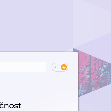
čnost