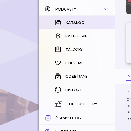
PODCASTY
KATALOG
KOUPENÉ
KATALOG
KATEGORIE
KATEGORIE
ZÁLOŽKY
ZÁLOŽKY
HISTORIE
LÍBÍ SE MI
I
ODEBÍRANÉ
HISTORIE
P
pr
EDITORSKÉ TIPY
fi
an
ro
ČLÁNKY BLOG