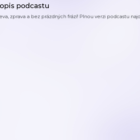
opis podcastu
eva, zprava a bez prázdných frází! Plnou verzi podcastu n