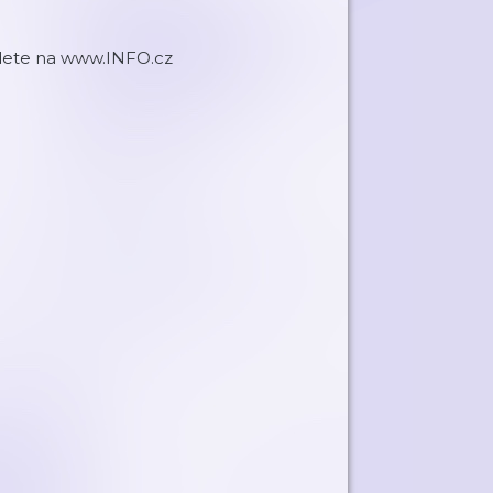
ajdete na www.INFO.cz