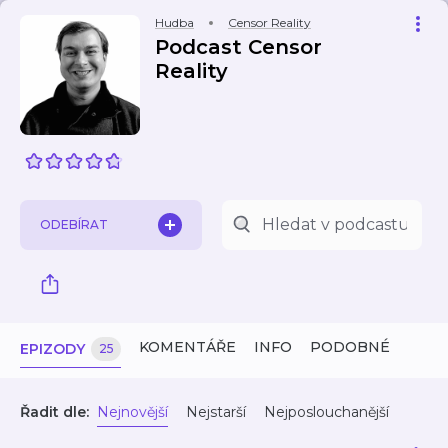
Hudba
Censor Reality
Podcast Censor
Reality
ODEBÍRAT
KOMENTÁŘE
INFO
PODOBNÉ
EPIZODY
25
Řadit dle:
Nejnovější
Nejstarší
Nejposlouchanější