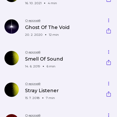
16. 10. 2021
4 min
O epizodě
Ghost Of The Void
20. 2. 2020
12 min
O epizodě
Smell Of Sound
14. 6. 2019
6 min
O epizodě
Stray Listener
15. 7. 2018
7 min
O epizodě