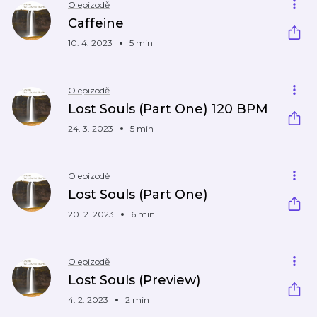
O epizodě
Caffeine
10. 4. 2023
5 min
O epizodě
Lost Souls (Part One) 120 BPM
24. 3. 2023
5 min
O epizodě
Lost Souls (Part One)
20. 2. 2023
6 min
O epizodě
Lost Souls (Preview)
4. 2. 2023
2 min