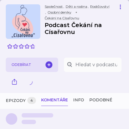
Společnost
,
Děti a rodina
,
Rodičovství
,
Osobní deníky
Čekání na Císařovnu
Podcast Čekání na
Císařovnu
ODEBÍRAT
KOMENTÁŘE
INFO
PODOBNÉ
EPIZODY
4